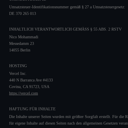
Umsatzsteuer-Identifikationsnummer gemäß § 27 a Umsatzsteuergesetz:
DE 370 265 013
INHALTLICH VERANTWORTLICH GEMÄSS § 55 ABS. 2 RSTV
Nico Mohammadi
Messedamm 23
14055 Berlin
HOSTING
Vercel Inc.
440 N Barranca Ave #4133
Covina, CA 91723, USA
https://vercel.com
HAFTUNG FÜR INHALTE
Die Inhalte unserer Seiten wurden mit größter Sorgfalt erstellt. Für di
für eigene Inhalte auf diesen Seiten nach den allgemeinen Gesetzen veran