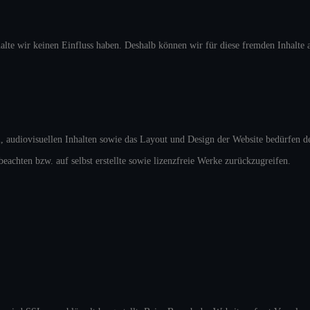
halte wir keinen Einfluss haben. Deshalb können wir für diese fremden Inhalte 
, audiovisuellen Inhalten sowie das Layout und Design der Website bedürfen d
beachten bzw. auf selbst erstellte sowie lizenzfreie Werke zurückzugreifen.