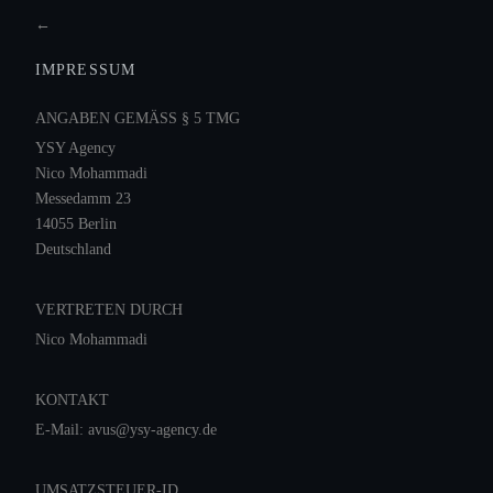
←
IMPRESSUM
ANGABEN GEMÄSS § 5 TMG
YSY Agency
Nico Mohammadi
Messedamm 23
14055 Berlin
Deutschland
VERTRETEN DURCH
Nico Mohammadi
KONTAKT
E-Mail: avus@ysy-agency.de
UMSATZSTEUER-ID